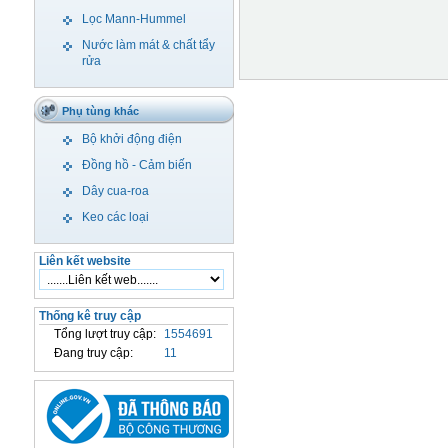
Lọc Mann-Hummel
Nước làm mát & chất tẩy
rửa
Phụ tùng khác
Bộ khởi động điện
Đồng hồ - Cảm biến
Dây cua-roa
Keo các loại
Liên kết website
Thống kê truy cập
Tổng lượt truy cập:
1554691
Đang truy cập:
11