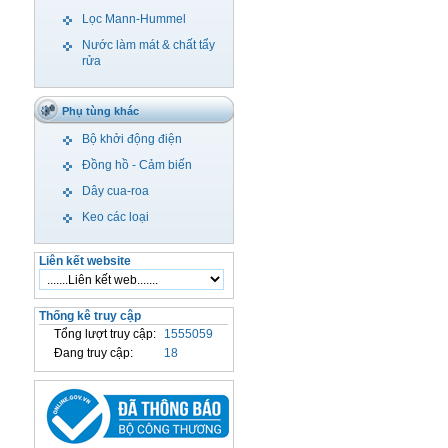
Lọc Mann-Hummel
Nước làm mát & chất tẩy
rửa
Phụ tùng khác
Bộ khởi động điện
Đồng hồ - Cảm biến
Dây cua-roa
Keo các loại
Liên kết website
Thống kê truy cập
Tổng lượt truy cập:
1555059
Đang truy cập:
18